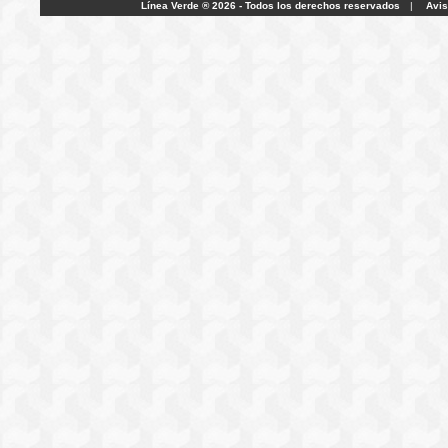
Línea Verde ® 2026 - Todos los derechos reservados
|
Avis