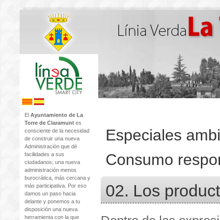
El
Ayuntamiento de La
Torre de Claramunt
es
Especiales ambi
consciente de la necesidad
de construir una nueva
Administración que dé
Consumo respo
facilidades a sus
ciudadanos; una nueva
administración menos
burocrática, más cercana y
02. Los produc
más participativa. Por eso
damos un paso hacia
delante y ponemos a tu
disposición una nueva
herramienta con la que