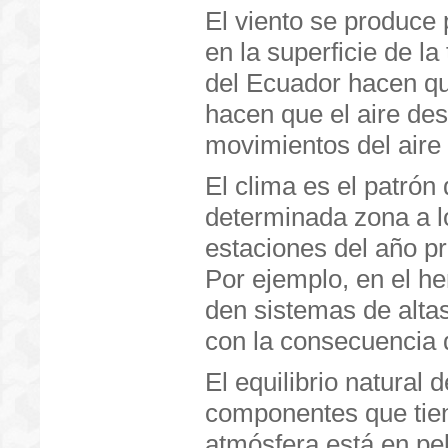
El viento se produce p
en la superficie de la
del Ecuador hacen que
hacen que el aire des
movimientos del aire 
El clima es el patrón
determinada zona a lo
estaciones del año p
Por ejemplo, en el h
den sistemas de altas
con la consecuencia d
El equilibrio natural d
componentes que tien
atmósfera está en pel