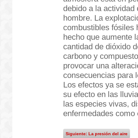
debido a la actividad 
hombre. La explotaci
combustibles fósiles 
hecho que aumente l
cantidad de dióxido d
carbono y compuestos
provocar una alterac
consecuencias para lo
Los efectos ya se es
su efecto en las lluv
las especies vivas, d
enfermedades como es 
Siguiente: La presión del aire