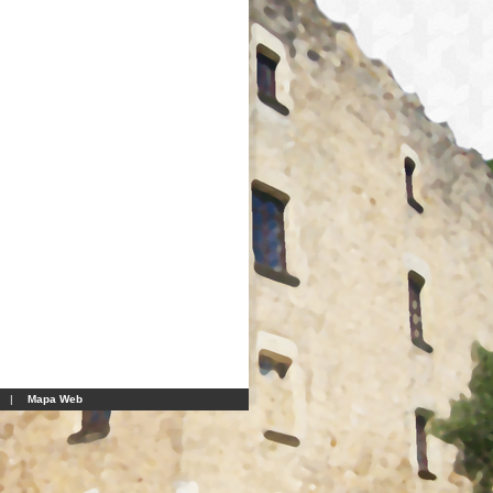
|
Mapa Web