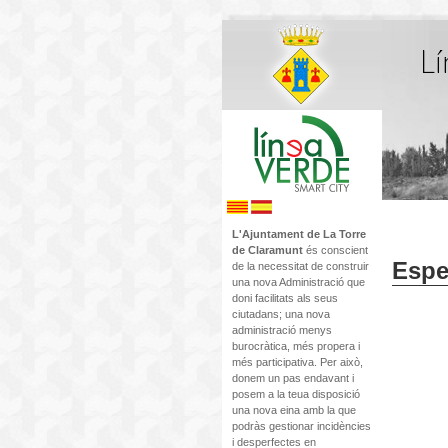
L'Ajuntament de La Torre
de Claramunt
és conscient
Espe
de la necessitat de construir
una nova Administració que
doni facilitats als seus
ciutadans; una nova
administració menys
burocràtica, més propera i
més participativa. Per això,
donem un pas endavant i
posem a la teua disposició
una nova eina amb la que
podràs gestionar incidències
i desperfectes en