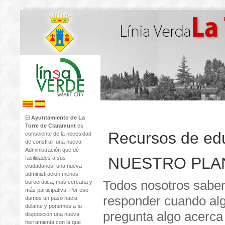
El
Ayuntamiento de La
Torre de Claramunt
es
Recursos de ed
consciente de la necesidad
de construir una nueva
Administración que dé
NUESTRO PLA
facilidades a sus
ciudadanos; una nueva
administración menos
Todos nosotros sab
burocrática, más cercana y
más participativa. Por eso
responder cuando al
damos un paso hacia
delante y ponemos a tu
pregunta algo acerca
disposición una nueva
herramienta con la que