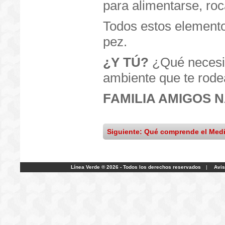
para alimentarse, roc
Todos estos elemento
pez.
¿Y TÚ?
¿Qué necesit
ambiente que te rod
FAMILIA AMIGOS 
Siguiente: Qué comprende el Med
Línea Verde ® 2026 - Todos los derechos reservados
|
Avis