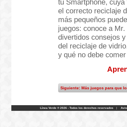
tu Smartphone, cuya 
el correcto reciclaje d
más pequeños puede
juegos: conoce a Mr. 
divertidos consejos 
del reciclaje de vidr
y qué no debe comer
Apre
Siguiente: Más juegos para que l
Línea Verde ® 2026 - Todos los derechos reservados
|
Avis