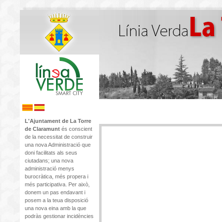
L'Ajuntament de La Torre
de Claramunt
és conscient
de la necessitat de construir
una nova Administració que
doni facilitats als seus
ciutadans; una nova
administració menys
burocràtica, més propera i
més participativa. Per això,
donem un pas endavant i
posem a la teua disposició
una nova eina amb la que
podràs gestionar incidències